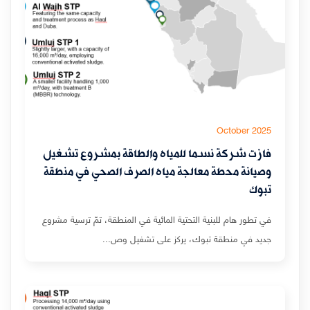
October 2025
فازت شركة نسما للمياه والطاقة بمشروع تشغيل
وصيانة محطة معالجة مياه الصرف الصحي في منطقة
تبوك
في تطور هام للبنية التحتية المائية في المنطقة، تمّ ترسية مشروع
جديد في منطقة تبوك، يركز على تشغيل وص...