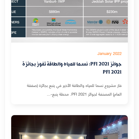
January 2022
جوائز PFI 2021: نسما للمياه والطاقة تفوز بجائزة
PFI 2021
فاز مشروع نسما للمياه والطاقة الأخير في ينبع بجائزة (صفقة
العام) المصنفة لجوائز PFI 2021. محطة ينبع-...