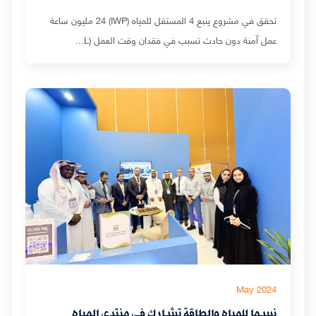
تحقق في مشروع ينبع 4 المستقل للمياه (IWP) 24 مليون ساعة
عمل آمنة دون حادث تسبب في فقدان وقت العمل (L...
May 2024
نسما للمياه والطاقة تشارك في منتدى المياه