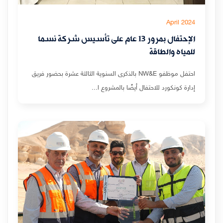
April 2024
الإحتفال بمرور 13 عام على تأسيس شركة نسما
للمياه والطاقة
احتفل موظفو NW&E بالذكرى السنوية الثالثة عشرة بحضور فريق
إدارة كونكورد للاحتفال أيضًا بالمشروع ا...