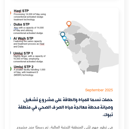
September 2025
حصلت نسما للمياه والطاقة على مشروع تشغيل
وصيانة محطة معالجة مياه الصرف الصحي في منطقة
تبوك.
في تطور مهم لبُنى المنطقة التحتية المائية، تم رسميًا منح مشروع