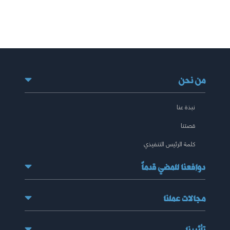
من نحن
نبذة عنا
قصتنا
كلمة الرئيس التنفيذي
دوافعنا للمضي قدماً
مجالات عملنا
تأثيرنا