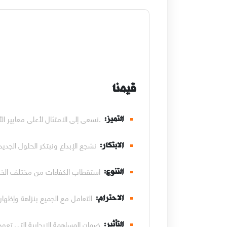
قيمنا
.نسعى إلى الامتثال لأعلى معايير ال
التميز:
نشجع الإبداع ونبتكر الحلول الجديدة
الابتكار:
استقطاب الكفاءات من مختلف الخلف
التنوع:
التعامل مع الجميع بنزاهة وإظهار 
الاحترام:
ضمان المساهمة الإيجابية التي تعود 
التأثير: