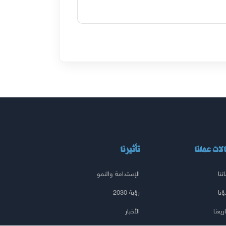
لات عملنا
تأثيرنا
تنا
الإستدامة والنمو
ؤنا
رؤية 2030
يعنا
الأخبار