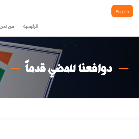
English
الرئيسية
من نحن
دوافعنا
قدماً
للمضي