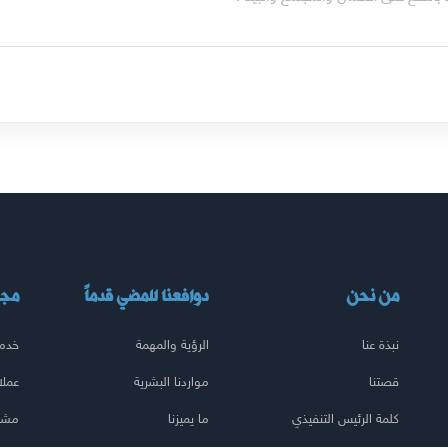
من نحن
دوافعنا للمضي قدماً
مجا
نبذة عنا
الرؤية والمهمة
خدما
قصتنا
مواردنا البشرية
عملا
كلمة الرئيس التنفيذي
ما يميزنا
مشار