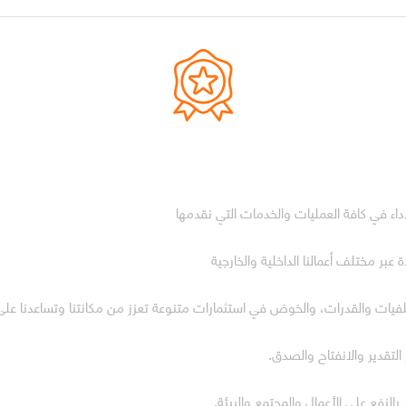
أداء في كافة العمليات والخدمات التي نقدمها
 عبر مختلف أعمالنا الداخلية والخارجية
يات والقدرات، والخوض في استثمارات متنوعة تعزز من مكانتنا وتساعدنا على
التقدير والانفتاح والصدق.
بالنفع على الأعمال والمجتمع والبيئة.