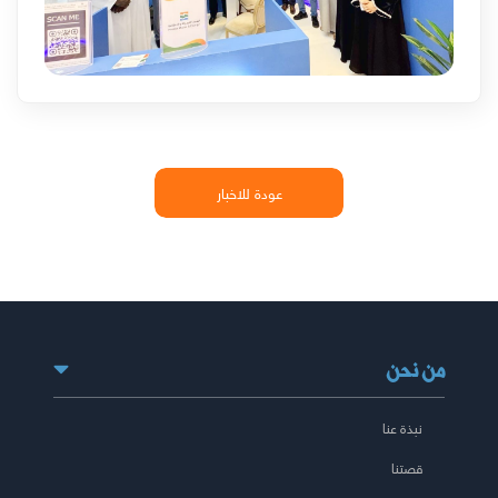
عودة للاخبار
من نحن
نبذة عنا
قصتنا