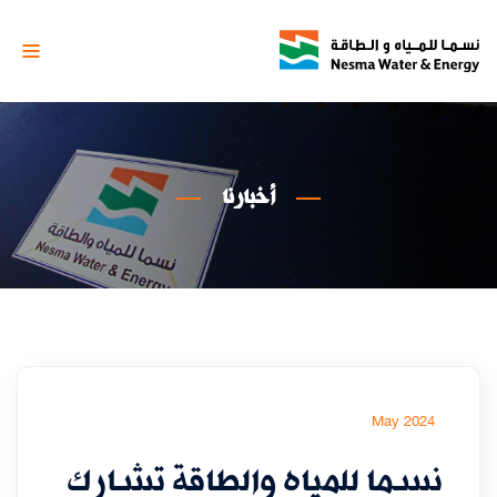
أخبارنا
May 2024
نسما للمياه والطاقة تشارك