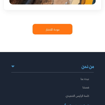
عودة للاخبار
من نحن
نبذة عنا
قصتنا
كلمة الرئيس التنفيذي