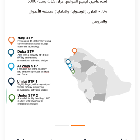
لمدة عامين لجميع المواقع. خزان GLS بسعة 5000
م3. - الطرق (الوصولية والداخلية) مختلفة الأطوال
والعروض