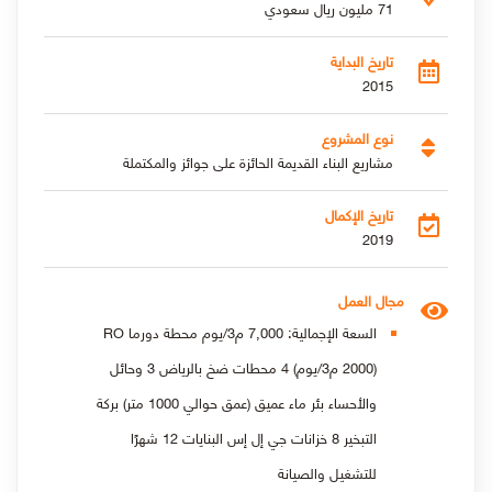
71 مليون ريال سعودي
تاريخ البداية
2015
نوع المشروع
مشاريع البناء القديمة الحائزة على جوائز والمكتملة
تاريخ الإكمال
2019
مجال العمل
السعة الإجمالية: 7,000 م3/يوم محطة دورما RO
(2000 م3/يوم) 4 محطات ضخ بالرياض 3 وحائل
والأحساء بئر ماء عميق (عمق حوالي 1000 متر) بركة
التبخير 8 خزانات جي إل إس البنايات 12 شهرًا
للتشغيل والصيانة