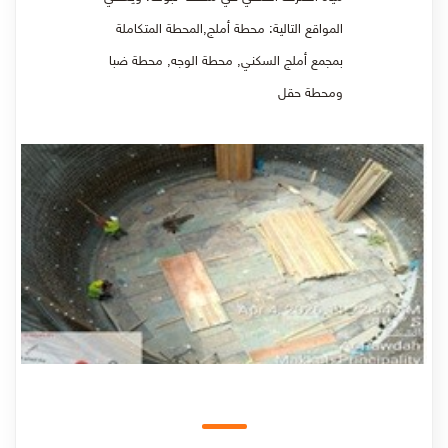
المواقع التالية: محطة أملج,المحطة المتكاملة
بمجمع أملج السكني, محطة الوجه, محطة ضبا
ومحطة حقل