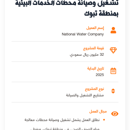
تشغيل وصيانة محطات الخدمات البيئية
بمنطقة تبوك
إسم العميل
National Water Company
قيمة المشروع
32 مليون ريال سعودي
تاريخ البداية
2025
نوع المشروع
مشاريع التشغيل والصيانة
مجال العمل
نطاق العمل يشمل تشغيل وصيانة محطات معالجة
مياه الصرف الصحي في منطقة تبوك، ويغطي