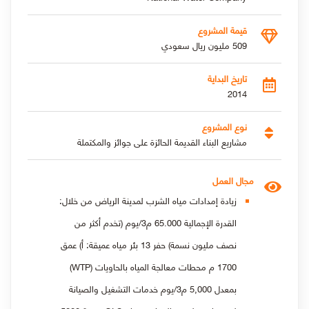
قيمة المشروع
509 مليون ريال سعودي
تاريخ البداية
2014
نوع المشروع
مشاريع البناء القديمة الحائزة على جوائز والمكتملة
مجال العمل
زيادة إمدادات مياه الشرب لمدينة الرياض من خلال:
القدرة الإجمالية 65.000 م3/يوم (تخدم أكثر من
نصف مليون نسمة) حفر 13 بئر مياه عميقة: أ) عمق
1700 م محطات معالجة المياه بالحاويات (WTP)
بمعدل 5,000 م3/يوم خدمات التشغيل والصيانة