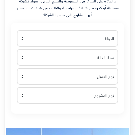
والحائزة على الجوائز في السعودية والخليج العربي، سواء كشركة
مستقلة أو كجزء من شراكة استراتيجية وائتلاف بين شركات. وتتضمن
أبرز المشاريع التي نفذتها الشركة: